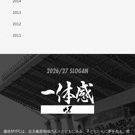
2014
2013
2012
2011
2026/27 SLOGAN
藤枝MYFCは、志太榛原地域の人々とともに歩み、子どもたちに夢を与え、地