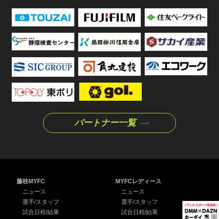
パートナー一覧
藤枝MYFC
MYFCレディース
ニュース
ニュース
選手/スタッフ
選手/スタッフ
試合日程/結果
試合日程/結果