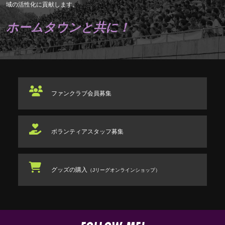
域の活性化に貢献します。
ホームタウンと共に！
ファンクラブ
会員募集
ボランティアスタッフ
募集
グッズの購入
（Jリーグオンラインショップ）