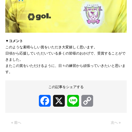
▼コメント
このような素晴らしい賞をいただき大変嬉しく思います。
日頃から応援していただいている多くの皆様のおかげで、受賞することがで
きました。
またこの賞をいただけるように、日々の練習から頑張っていきたいと思いま
す。
この記事をシェアする
Facebook
X
Line
Copy
Link
« 前へ
次へ »