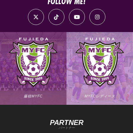
FOLLOW ME!
藤枝MYFC
MYFCレディース
PARTNER
パートナー