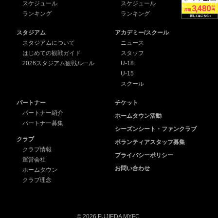
スケジュール
スケジュール
ランキング
ランキング
スタジアム
アカデミー/スクール
スタジアムについて
ニュース
はじめての観戦ガイド
スタッフ
2026スタジアム観戦ルール
U-18
U-15
スクール
パートナー
チケット
パートナー紹介
ホームタウン活動
パートナー募集
シーズンシート・ファンクラブ
クラブ
ボランティアスタッフ募集
クラブ情報
プライバシーポリシー
運営会社
お問い合わせ
ホームタウン
クラブ理念
© 2026 FUJIEDA MYFC.