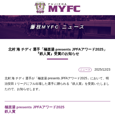
藤枝MYFC ニュース
北村 海 チディ 選手「極楽湯 presents JPFAアワード2025」
『鉄人賞』受賞のお知らせ
2025/12/23
ニュース
北村 海 チディ 選手が「極楽湯 presents JPFAアワード2025」において、明
治安田Ｊリーグにフル出場した選手に贈られる『鉄人賞』を受賞いたしまし
たので、お知らせします。
極楽湯 presents JPFAアワード2025
鉄人賞