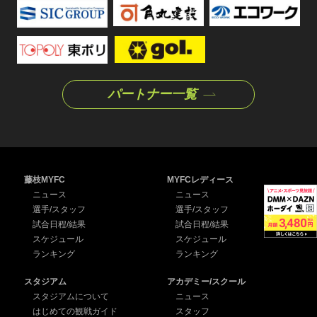
パートナー一覧
藤枝MYFC
MYFCレディース
ニュース
ニュース
選手/スタッフ
選手/スタッフ
試合日程/結果
試合日程/結果
スケジュール
スケジュール
ランキング
ランキング
スタジアム
アカデミー/スクール
スタジアムについて
ニュース
はじめての観戦ガイド
スタッフ