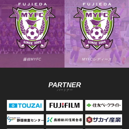
藤枝MYFC
MYFCレディース
PARTNER
パートナー