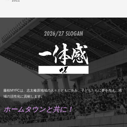
2011
2026/27 SLOGAN
藤枝MYFCは、志太榛原地域の人々とともに歩み、子どもたちに夢を与え、地
域の活性化に貢献します。
ホームタウンと共に！