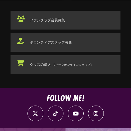
ファンクラブ
会員募集
ボランティアスタッフ
募集
グッズの購入
（Jリーグオンラインショップ）
FOLLOW ME!