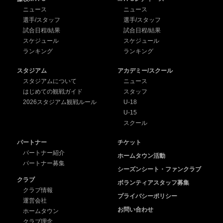
ニュース
ニュース
選手/スタッフ
選手/スタッフ
試合日程/結果
試合日程/結果
スケジュール
スケジュール
ランキング
ランキング
スタジアム
アカデミー/スクール
スタジアムについて
ニュース
はじめての観戦ガイド
スタッフ
2026スタジアム観戦ルール
U-18
U-15
スクール
パートナー
チケット
パートナー紹介
ホームタウン活動
パートナー募集
シーズンシート・ファンクラブ
クラブ
ボランティアスタッフ募集
クラブ情報
プライバシーポリシー
運営会社
お問い合わせ
ホームタウン
クラブ理念