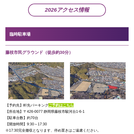
2026アクセス情報
臨時駐車場
藤枝市民グラウンド（徒歩約30分）
【予約先】軒先パーキング
ご予約はこちら
【所在地】〒426-0077 静岡県藤枝市駿河台1-6-1
【駐車台数】約70台
【開放時間】9:30～17:30
※17:30完全撤収となります、停め置きはご遠慮ください。