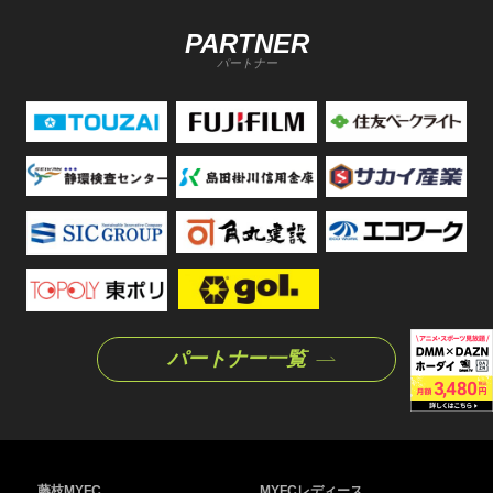
PARTNER
パートナー
パートナー一覧
藤枝MYFC
MYFCレディース