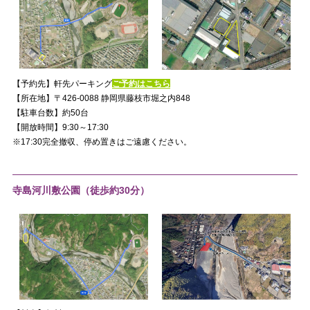
【予約先】軒先パーキング
ご予約はこちら
【所在地】〒426-0088 静岡県藤枝市堀之内848
【駐車台数】約50台
【開放時間】9:30～17:30
※17:30完全撤収、停め置きはご遠慮ください。
寺島河川敷公園（徒歩約30分）