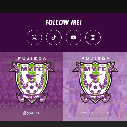
FOLLOW ME!
藤枝MYFC
MYFCレディース