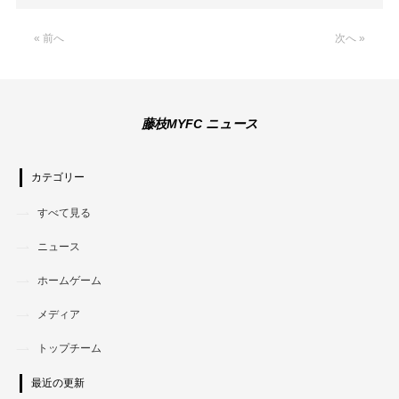
Link
« 前へ
次へ »
藤枝MYFC ニュース
カテゴリー
すべて見る
ニュース
ホームゲーム
メディア
トップチーム
最近の更新