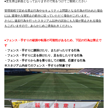
●芝生席は斜面となっておりますので気をつけてご観戦ください
管理規程で定める禁止行為やセキュリティ上問題となる行為が行われた場合
には､退場や入場禁止の処分に従っていただく場合がございます。
さらに､違反行為を行ったスタジアム以外の試合にも入場が禁止される場合
もございますので、あらかじめご承知おきください｡
●フェンス・手すりの破損や転落の可能性があるため、下記の行為は禁止で
す
・フェンス・手すりに腰掛けたり、またがったりする行為
・フェンス・手すりに足を掛けたり、足を出したりする行為
・フェンス・手すりから身を乗り出しての観戦、応援する行為
※スタジアム内全てのフェンス・手すりが対象です