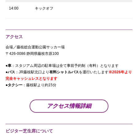
14:00
キックオフ
アクセス
会場／藤枝総合運動公園サッカー場
〒426-0086 静岡県藤枝市原100
●車
：スタジアム周辺の駐車場は全て事前予約制（有料）となります
●バス
：JR藤枝駅北口より
有料シャトルバス
を運行いたします
※2026年より
完全キャッシュレスとなります
●タクシー
：藤枝駅より約15分
アクセス情報詳細
ビジター芝生席について