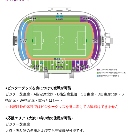
●ビジターグッズを身につけて観戦が可能
ビジター芝生席・A指定席北側・B指定席北側・C自由席・D自由席北側・S
指定席・SA指定席・蹴っとばシート
※上記以外の席種ではビジターグッズを身に着けての観戦はできません
●応援エリア（大旗・鳴り物の使用が可能）
ビジター芝生席
大旗・鳴り物の使用および立ち見観戦が可能です。