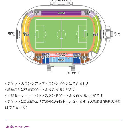
○チケットのランクアップ・ランクダウンはできません
○席種ごとに指定のゲートよりご入場ください
○ビジターゲート・バックスタンドゲートより再入場が可能です
○チケットに記載のエリア以外は移動不可となります（D席北側⇄南側の移動
はできません）
座席について