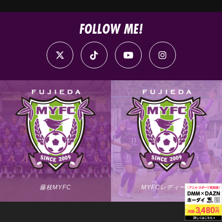
FOLLOW ME!
藤枝MYFC
MYFCレディース