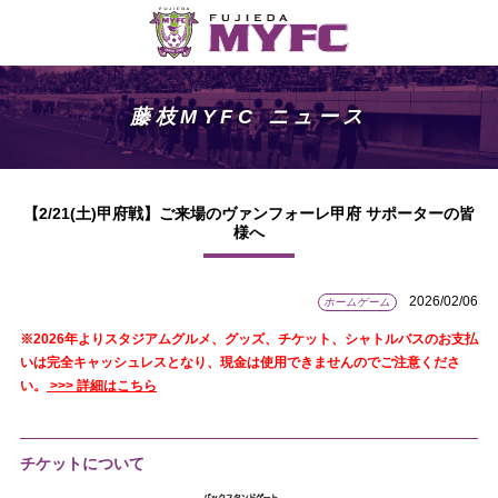
藤枝MYFC ニュース
【2/21(土)甲府戦】ご来場のヴァンフォーレ甲府 サポーターの皆
様へ
2026/02/06
ホームゲーム
※2026年よりスタジアムグルメ、グッズ、チケット、シャトルバスのお支払
いは完全キャッシュレスとなり、現金は使用できませんのでご注意くださ
い。
>>> 詳細はこちら
チケットについて