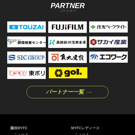
PARTNER
パートナー
パートナー一覧
藤枝MYFC
MYFCレディース
ニュース
ニュース