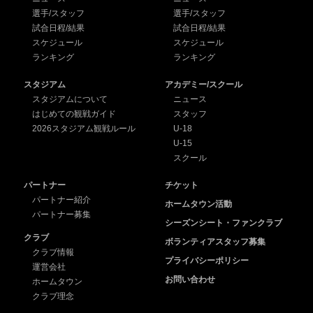
選手/スタッフ
選手/スタッフ
試合日程/結果
試合日程/結果
スケジュール
スケジュール
ランキング
ランキング
スタジアム
アカデミー/スクール
スタジアムについて
ニュース
はじめての観戦ガイド
スタッフ
2026スタジアム観戦ルール
U-18
U-15
スクール
パートナー
チケット
パートナー紹介
ホームタウン活動
パートナー募集
シーズンシート・ファンクラブ
クラブ
ボランティアスタッフ募集
クラブ情報
プライバシーポリシー
運営会社
お問い合わせ
ホームタウン
クラブ理念