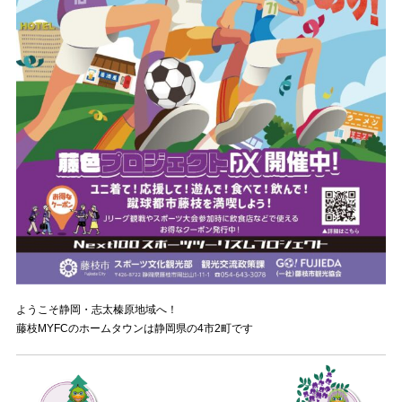
ようこそ静岡・志太榛原地域へ！
藤枝MYFCのホームタウンは静岡県の4市2町です