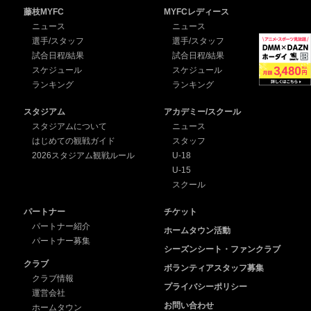
藤枝MYFC
MYFCレディース
ニュース
ニュース
選手/スタッフ
選手/スタッフ
試合日程/結果
試合日程/結果
スケジュール
スケジュール
ランキング
ランキング
スタジアム
アカデミー/スクール
スタジアムについて
ニュース
はじめての観戦ガイド
スタッフ
2026スタジアム観戦ルール
U-18
U-15
スクール
パートナー
チケット
パートナー紹介
ホームタウン活動
パートナー募集
シーズンシート・ファンクラブ
クラブ
ボランティアスタッフ募集
クラブ情報
プライバシーポリシー
運営会社
お問い合わせ
ホームタウン