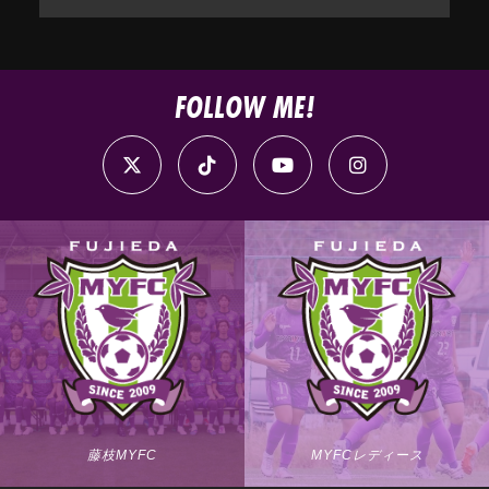
FOLLOW ME!
藤枝MYFC
MYFCレディース