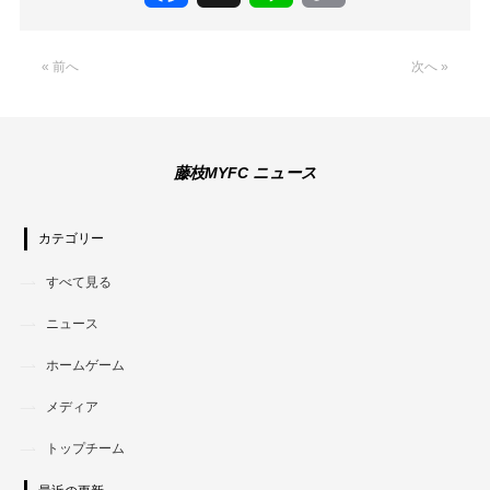
Link
« 前へ
次へ »
藤枝MYFC ニュース
カテゴリー
すべて見る
ニュース
ホームゲーム
メディア
トップチーム