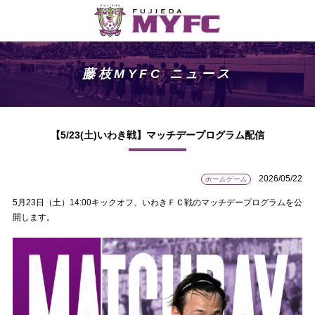
藤枝MYFC ニュース
【5/23(土)いわき戦】マッチデープログラム配信
2026/05/22
ホームゲーム
5月23日（土）14:00キックオフ、いわきＦＣ戦のマッチデープログラムを公
開します。