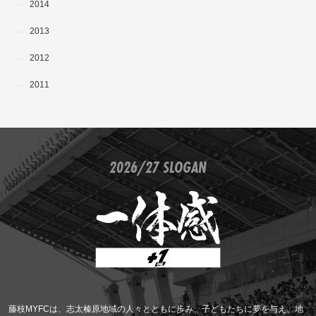
2014
2013
2012
2011
2026/27 SLOGAN
藤枝MYFCは、志太榛原地域の人々とともに歩み、子どもたちに夢を与え、地