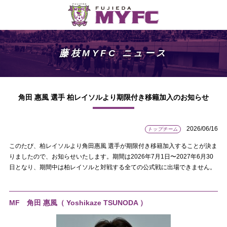
藤枝MYFC ニュース
角田 惠風 選手 柏レイソルより期限付き移籍加入のお知らせ
2026/06/16
トップチーム
このたび、柏レイソルより角田惠風 選手が期限付き移籍加入することが決ま
りましたので、お知らせいたします。期間は2026年7月1日〜2027年6月30
日となり、期間中は柏レイソルと対戦する全ての公式戦に出場できません。
MF 角田 惠風
（ Yoshikaze TSUNODA ）