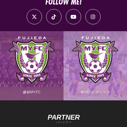
FOLLOW ME!
藤枝MYFC
MYFCレディース
PARTNER
パートナー