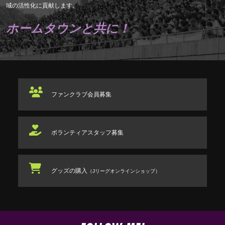
域の活性化に貢献します。
ホームタウンと共に！
ファンクラブ
会員募集
ボランティアスタッフ
募集
グッズの購入
（Jリーグオンラインショップ）