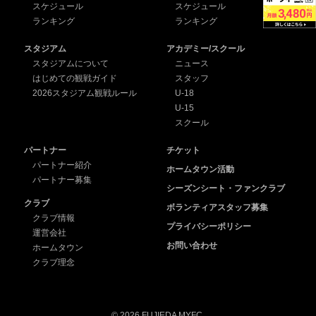
スケジュール
スケジュール
ランキング
ランキング
スタジアム
アカデミー/スクール
スタジアムについて
ニュース
はじめての観戦ガイド
スタッフ
2026スタジアム観戦ルール
U-18
U-15
スクール
パートナー
チケット
パートナー紹介
ホームタウン活動
パートナー募集
シーズンシート・ファンクラブ
クラブ
ボランティアスタッフ募集
クラブ情報
プライバシーポリシー
運営会社
お問い合わせ
ホームタウン
クラブ理念
© 2026 FUJIEDA MYFC.