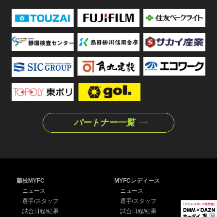
パートナー一覧
藤枝MYFC
MYFCレディース
ニュース
ニュース
選手/スタッフ
選手/スタッフ
試合日程/結果
試合日程/結果