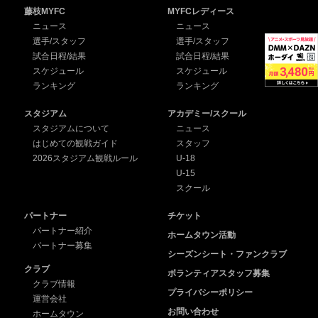
藤枝MYFC
MYFCレディース
ニュース
ニュース
選手/スタッフ
選手/スタッフ
試合日程/結果
試合日程/結果
スケジュール
スケジュール
ランキング
ランキング
スタジアム
アカデミー/スクール
スタジアムについて
ニュース
はじめての観戦ガイド
スタッフ
2026スタジアム観戦ルール
U-18
U-15
スクール
パートナー
チケット
パートナー紹介
ホームタウン活動
パートナー募集
シーズンシート・ファンクラブ
クラブ
ボランティアスタッフ募集
クラブ情報
プライバシーポリシー
運営会社
お問い合わせ
ホームタウン