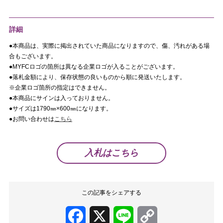
詳細
●本商品は、実際に掲出されていた商品になりますので、傷、汚れがある場
合もございます。
●MYFCロゴの箇所は異なる企業ロゴが入ることがございます。
●落札金額により、保存状態の良いものから順に発送いたします。
※企業ロゴ箇所の指定はできません。
●本商品にサインは入っておりません。
●サイズは1790㎜×600㎜になります。
●お問い合わせは
こちら
入札はこちら
この記事をシェアする
Facebook
X
Line
Copy