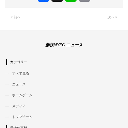
Link
« 前へ
次へ »
藤枝MYFC ニュース
カテゴリー
すべて見る
ニュース
ホームゲーム
メディア
トップチーム
最近の更新