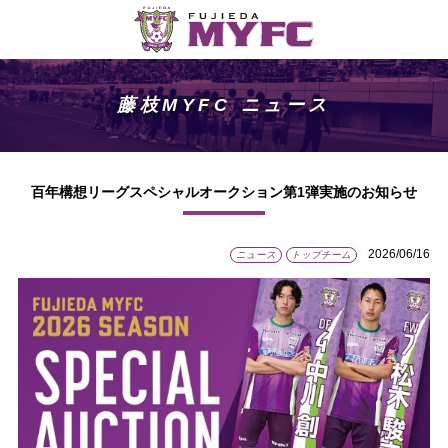
藤枝MYFC ニュース
百年構想リーグスペシャルオークション第1弾実施のお知らせ
2026/06/16
ニュース
トップチーム