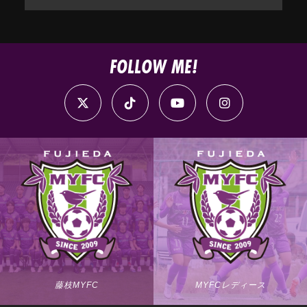
FOLLOW ME!
藤枝MYFC
MYFCレディース