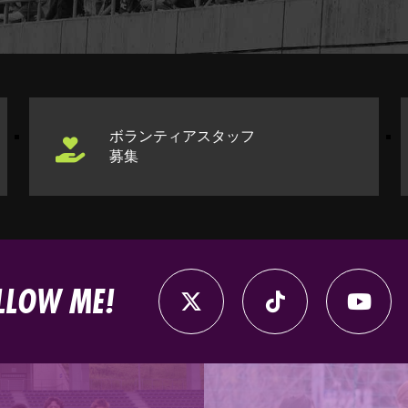
ボランティアスタッフ
募集
LLOW ME!