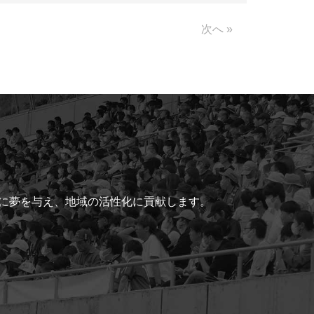
Link
次へ »
ちに夢を与え、地域の活性化に貢献します。