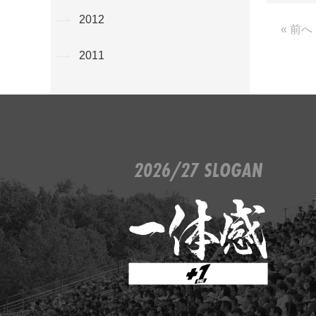
2012
« 前へ
2011
2026/27 SLOGAN