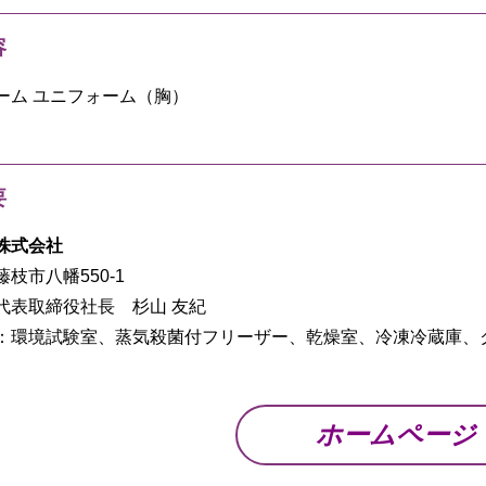
容
ーム ユニフォーム（胸）
要
株式会社
枝市八幡550-1
代表取締役社長 杉山 友紀
：環境試験室、蒸気殺菌付フリーザー、乾燥室、冷凍冷蔵庫、
ホームページ