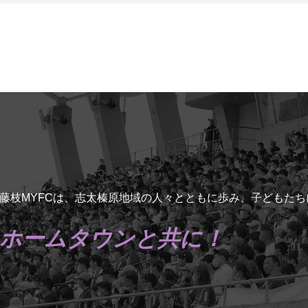
藤枝MYFCは、志太榛原地域の人々とともに歩み、子どもた
ホームタウンと共に！