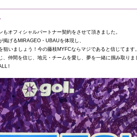
ト
ンもオフィシャルパートナー契約をさせて頂きました。
掲げるMIRAGEO・UBAUを体現し、
1を狙いましょう！今の藤枝MYFCならマジであると信じてます
じ、仲間を信じ、地元・チームを愛し、夢を一緒に掴み取りま
LL !