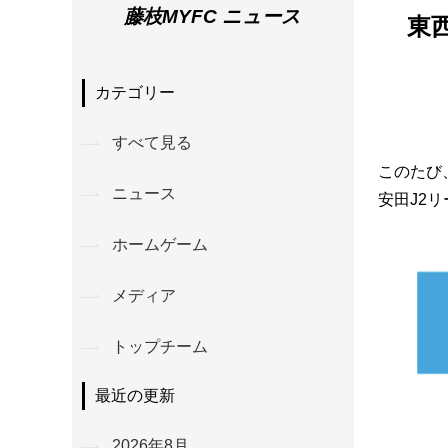
藤枝MYFC ニュース
東
カテゴリー
すべて見る
このたび
ニュース
安田J2
ホームゲーム
メディア
トップチーム
最近の更新
2026年8月