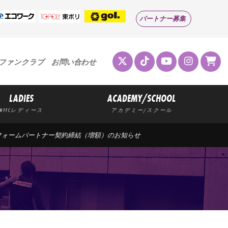
パートナー募集
ファンクラブ
お問い合わせ
LADIES
ACADEMY/SCHOOL
MYFCレディース
アカデミー/スクール
ニフォームパートナー契約締結（増額）のお知らせ