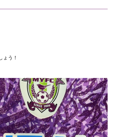
。
しょう！