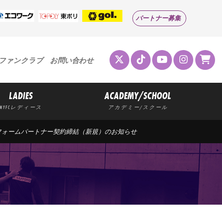
パートナー募集
ファンクラブ
お問い合わせ
LADIES
ACADEMY/SCHOOL
MYFCレディース
アカデミー/スクール
ニフォームパートナー契約締結（新規）のお知らせ