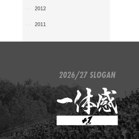
2012
2011
2026/27 SLOGAN