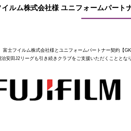
フイルム株式会社様 ユニフォームパート
、富士フイルム株式会社様とユニフォームパートナー契約【G
/27明治安田J2リーグも引き続きクラブをご支援いただくことと