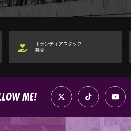
ボランティアスタッフ
募集
LLOW ME!