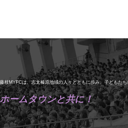
藤枝MYFCは、志太榛原地域の人々とともに歩み、子どもた
ホームタウンと共に！