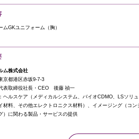
容
ームGKユニフォーム（胸）
要
ルム株式会社
京都港区赤坂9-7-3
代表取締役社長・CEO 後藤 禎一
：ヘルスケア（メディカルシステム、バイオCDMO、LSソリ
イ材料、その他エレクトロニクス材料）、イメージング（コン
グ）に関わる製品・サービスの提供