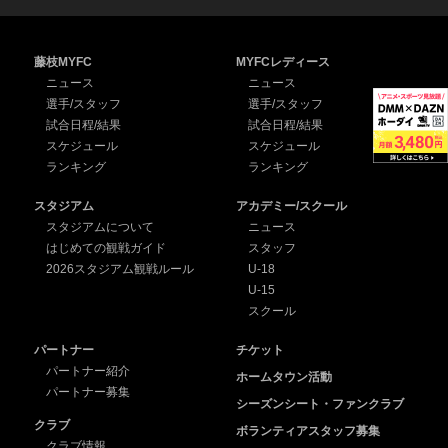
藤枝MYFC
MYFCレディース
ニュース
ニュース
選手/スタッフ
選手/スタッフ
試合日程/結果
試合日程/結果
スケジュール
スケジュール
ランキング
ランキング
スタジアム
アカデミー/スクール
スタジアムについて
ニュース
はじめての観戦ガイド
スタッフ
2026スタジアム観戦ルール
U-18
U-15
スクール
パートナー
チケット
パートナー紹介
ホームタウン活動
パートナー募集
シーズンシート・ファンクラブ
クラブ
ボランティアスタッフ募集
クラブ情報