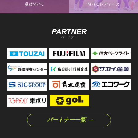
藤枝MYFC
MYFCレディース
PARTNER
パートナー
パートナー一覧