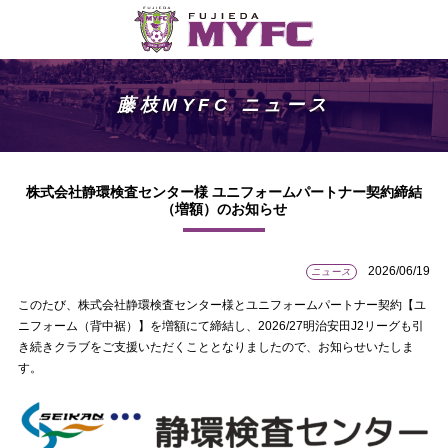
藤枝MYFC ニュース
株式会社静環検査センター様 ユニフォームパートナー契約締結
（増額）のお知らせ
2026/06/19
ニュース
このたび、株式会社静環検査センター様とユニフォームパートナー契約【ユ
ニフォーム（背中裾）】を増額にて締結し、2026/27明治安田J2リーグも引
き続きクラブをご支援いただくこととなりましたので、お知らせいたしま
す。