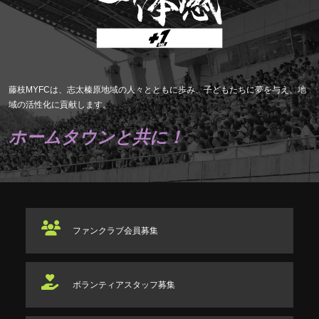
藤枝MYFCは、志太榛原地域の人々とともに歩み、子どもたちに夢を与え、地
域の活性化に貢献します。
ホームタウンと共に！
ファンクラブ
会員募集
ボランティアスタッフ
募集