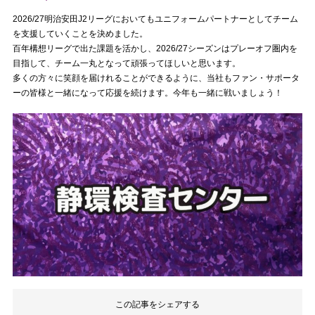
2026/27明治安田J2リーグにおいてもユニフォームパートナーとしてチーム
を支援していくことを決めました。
百年構想リーグで出た課題を活かし、2026/27シーズンはプレーオフ圏内を
目指して、チーム一丸となって頑張ってほしいと思います。
多くの方々に笑顔を届けれることができるように、当社もファン・サポータ
ーの皆様と一緒になって応援を続けます。今年も一緒に戦いましょう！
この記事をシェアする