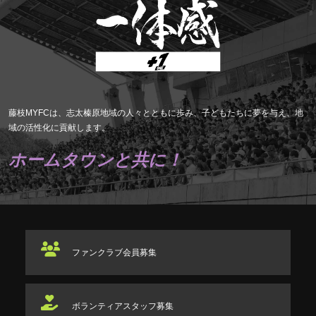
藤枝MYFCは、志太榛原地域の人々とともに歩み、子どもたちに夢を与え、地
域の活性化に貢献します。
ホームタウンと共に！
ファンクラブ
会員募集
ボランティアスタッフ
募集