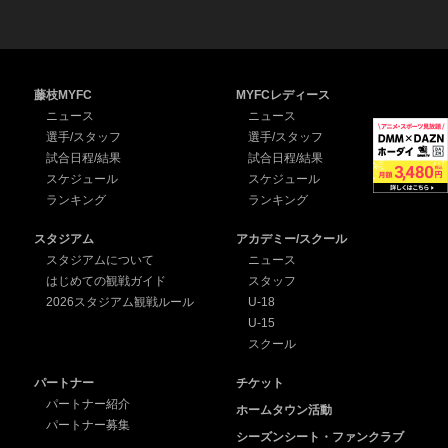
藤枝MYFC
MYFCレディース
ニュース
ニュース
選手/スタッフ
選手/スタッフ
試合日程/結果
試合日程/結果
スケジュール
スケジュール
ランキング
ランキング
スタジアム
アカデミー/スクール
スタジアムについて
ニュース
はじめての観戦ガイド
スタッフ
2026スタジアム観戦ルール
U-18
U-15
スクール
パートナー
チケット
パートナー紹介
ホームタウン活動
パートナー募集
シーズンシート・ファンクラブ