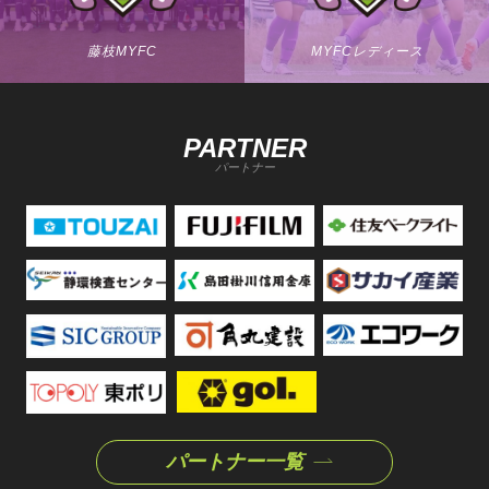
藤枝MYFC
MYFCレディース
PARTNER
パートナー
パートナー一覧