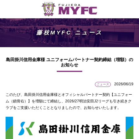
藤枝MYFC ニュース
島田掛川信用金庫様 ユニフォームパートナー契約締結（増額）の
お知らせ
2026/06/19
ニュース
このたび、島田掛川信用金庫様とオフィシャルパートナー契約【ユニフォー
ム（鎖骨右）】を増額にて締結し、2026/27明治安田J2リーグも引き続きク
ラブをご支援いただくこととなりましたので、お知らせいたします。