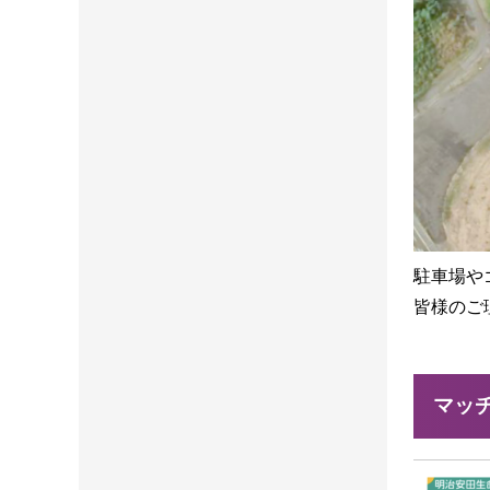
駐車場や
皆様のご
マッ