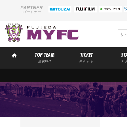
PARTNER
パートナー
TOP TEAM
TICKET
ST
藤枝MYFC
チケット
ス