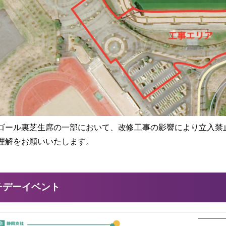
ゴール裏芝生席の一部において、改修工事の影響により立入禁
理解をお願いいたします。
チデーイベント