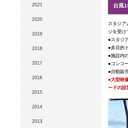
2021
台風
2020
スタジア
ジを受け
2019
●スタジ
●多目的
2018
●施設内
2017
●コンコ
●自動販
2016
●
大型映
ードの設
2015
2014
2013