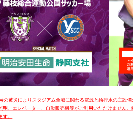
5号の被災によりスタジアム全域に関わる電源と給排水の主設
照明、エレベーター、自動販売機等がご利用いただけません。
ます。