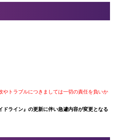
故やトラブルにつきましては一切の責任を負いか
イドライン』の更新に伴い急遽内容が変更となる