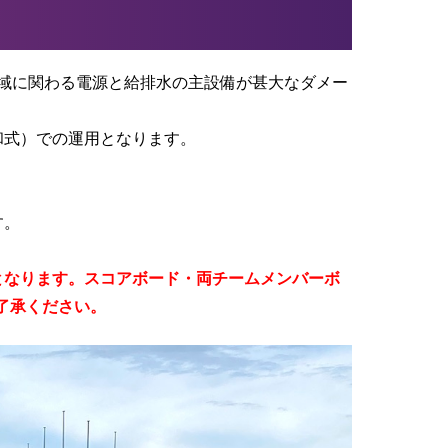
全域に関わる電源と給排水の主設備が甚大なダメー
和式）での運用となります。
。
す。
となります。スコアボード・両チームメンバーボ
了承ください。