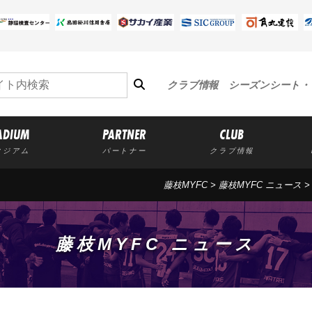
クラブ情報
シーズンシート・
ADIUM
PARTNER
CLUB
タジアム
パートナー
クラブ情報
藤枝MYFC
>
藤枝MYFC ニュース
藤枝MYFC ニュース