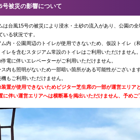
15号被災の影響について
ムは台風15号の被災により浸水・土砂の流入があり、公園の
ている状況です。
アム内・公園周辺のトイレが使用できないため、仮設トイレ（
トイレを含むスタジアム常設のトイレはご利用いただけません
の停電に伴いエレベーターがご利用いただけません。
ース内も照明がないため一部暗い箇所がある可能性がございま
売機もご利用いただけません。
像装置が使用できないためビジター芝生席の一部が運営エリア
置に伴い運営エリアへは横断幕を掲出いただけません、予めご