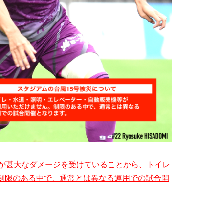
備が甚大なダメージを受けていることから、トイレ
制限のある中で、通常とは異なる運用での試合開