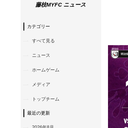
藤枝MYFC ニュース
カテゴリー
すべて見る
ニュース
ホームゲーム
メディア
トップチーム
最近の更新
2026年8月